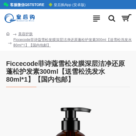
客服微信QSTSTORE
皇后购App (安卓版)
美容护肤
Ficcecode菲诗蔻雪松发膜深层洁净还原蓬松护发素300ml【送雪松洗发水
80ml*1】【国内包邮】
Ficcecode菲诗蔻雪松发膜深层洁净还原
蓬松护发素300ml【送雪松洗发水
80ml*1】【国内包邮】