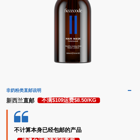
非奶粉类直邮说明
新西兰
直邮
不满$109运费$8.50/KG
不计算本身已经包邮的产品