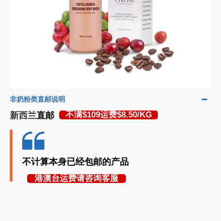
非奶粉类直邮说明
新西兰
直邮
不满$109运费$8.50/KG
不计算本身已经包邮的产品
港澳台运费请咨询客服